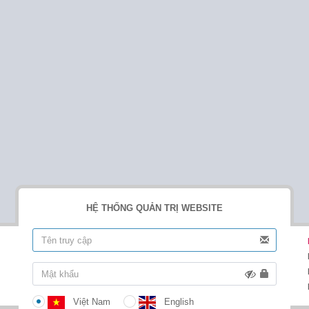
HỆ THỐNG QUẢN TRỊ WEBSITE
Việt Nam
English