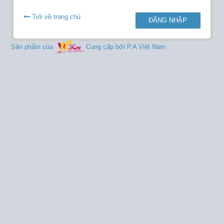
Trở về trang chủ
ĐĂNG NHẬP
Sản phẩm của
Cung cấp bởi P.A Việt Nam